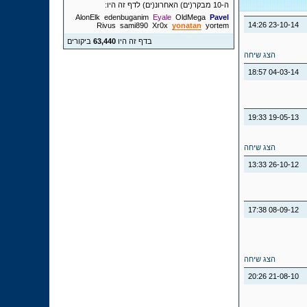
ה-10 מבקר(ים) האחרונ(ים) לדף זה היו:
AlonElk
edenbuganim
Eyale
OldMega
Pavel
14:26
23-10-14
Rivus
sami890
Xr0x
yonatan
yortem
בדף זה היו
63,440
ביקורים
הצג שיחה
18:57
04-03-14
19:33
19-05-13
הצג שיחה
13:33
26-10-12
17:38
08-09-12
הצג שיחה
20:26
21-08-10