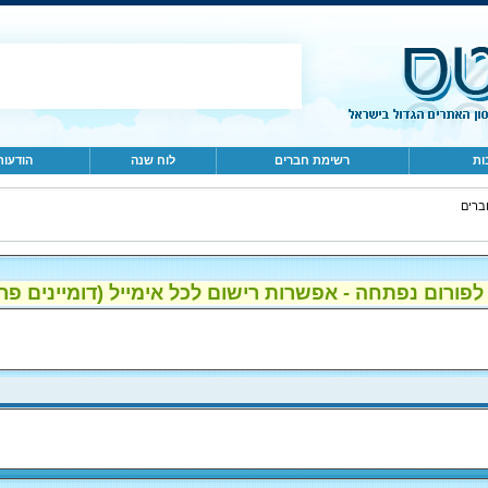
ות
רשימת חברים
לוח שנה
הודעות
ברים
ום נפתחה - אפשרות רישום לכל אימייל (דומיינים פרטיים, gmail, הוטמי