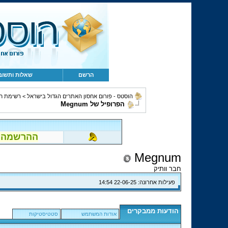
הרשם
שאלות ותשוב
הוסטס - פורום אחסון האתרים הגדול בישראל
>
רשימת ח
הפרופיל של Megnum
ההרשמה לפור
Megnum
חבר וותיק
פעילות אחרונה:
22-06-25
14:54
הודעות ממבקרים
אודות המשתמש
סטטיסטיקות