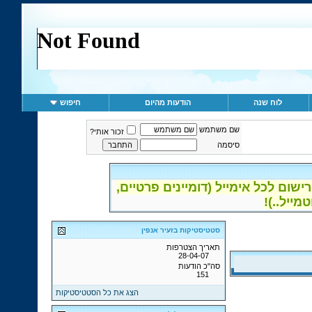
לוח שנה
הודעות מהיום
חיפוש
שם משתמש
זכור אותי?
סיסמה
ום לכל אימייל (דומיינים פרטיים,
סטטיסטיקות בזעיר אנפין
תאריך הצטרפות
28-04-07
סה"כ הודעות
151
הצג את כל הסטטיסטיקות