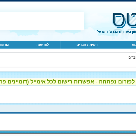
ות
רשימת חברים
לוח שנה
הודעות
ברים
ום נפתחה - אפשרות רישום לכל אימייל (דומיינים פרטיים, gmail, הוטמי