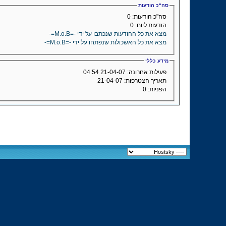
סה"כ הודעות
סה"כ הודעות:
0
הודעות ליום:
0
מצא את כל ההודעות שנכתבו על ידי -=M.o.B=-
מצא את כל האשכולות שנפתחו על ידי -=M.o.B=-
מידע כללי
פעילות אחרונה:
21-04-07
04:54
תאריך הצטרפות:
21-04-07
הפניות:
0