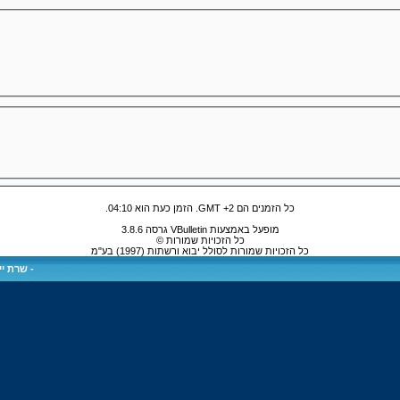
כל הזמנים הם GMT +2. הזמן כעת הוא
04:10
.
מופעל באמצעות VBulletin גרסה 3.8.6
כל הזכויות שמורות ©
כל הזכויות שמורות לסולל יבוא ורשתות (1997) בע"מ
-
שרת ייע