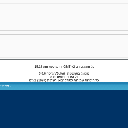
כל הזמנים הם GMT +2. הזמן כעת הוא
15:18
.
מופעל באמצעות VBulletin גרסה 3.8.6
כל הזכויות שמורות ©
כל הזכויות שמורות לסולל יבוא ורשתות (1997) בע"מ
-
שרת ייע