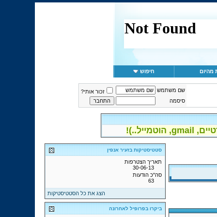
 מהיום
חיפוש
שם משתמש
זכור אותי?
סיסמה
יל..)!
סטטיסטיקות בזעיר אנפין
תאריך הצטרפות
30-06-13
סה"כ הודעות
63
הצג את כל הסטטיסטיקות
ביקרו בפרופיל לאחרונה