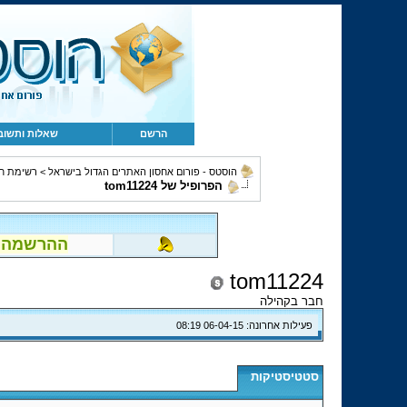
הרשם
שאלות ותשוב
הוסטס - פורום אחסון האתרים הגדול בישראל
>
רשימת ח
הפרופיל של tom11224
ההרשמה לפור
tom11224
חבר בקהילה
פעילות אחרונה:
06-04-15
08:19
סטטיסטיקות