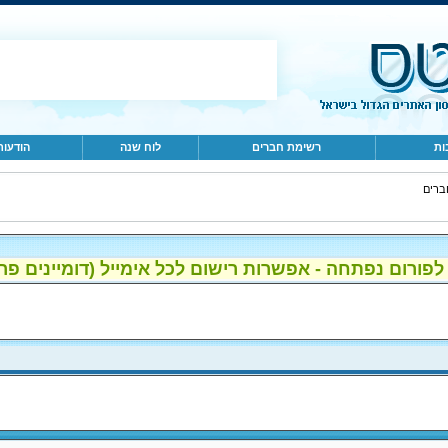
ות
רשימת חברים
לוח שנה
הודעות
ברים
ום נפתחה - אפשרות רישום לכל אימייל (דומיינים פרטיים, gmail, הוטמי