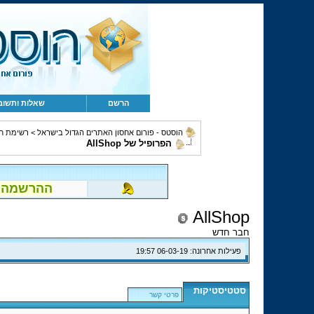
הרשם
שאלות ותשוב
הוסטס - פורום אחסון האתרים הגדול בישראל
>
רשימת ח
הפרופיל של AllShop
ההרשמה לפור
AllShop
חבר חדש
פעילות אחרונה:
06-03-19
19:57
סטטיסטיקות
פרטי קשר