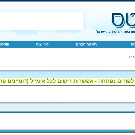
ות
רשימת חברים
לוח שנה
הודעות
ברים
ום נפתחה - אפשרות רישום לכל אימייל (דומיינים פרטיים, gmail, הוטמי