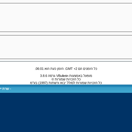
כל הזמנים הם GMT +2. הזמן כעת הוא
06:01
.
מופעל באמצעות VBulletin גרסה 3.8.6
כל הזכויות שמורות ©
כל הזכויות שמורות לסולל יבוא ורשתות (1997) בע"מ
-
שרת ייע