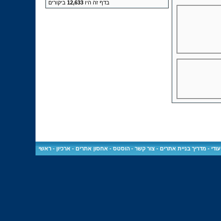
בדף זה היו
12,633
ביקורים
ודי
-
מדריך בניית אתרים
-
צור קשר
-
הוסטס - אחסון אתרים
-
ארכיון
-
ראשי