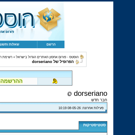
הרשם
שאלות ותשוב
הוסטס - פורום אחסון האתרים הגדול בישראל
>
רשימת ח
הפרופיל של dorseriano
ההרשמה לפור
dorseriano
חבר חדש
פעילות אחרונה:
08-05-26
10:19
סטטיסטיקות