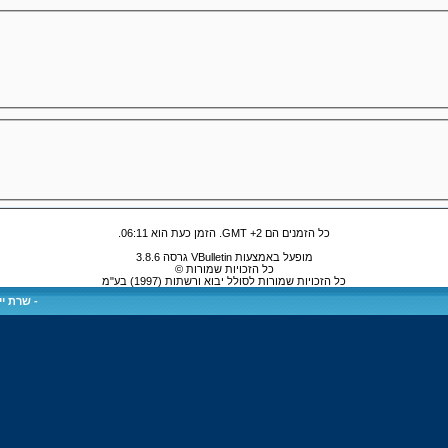
כל הזמנים הם GMT +2. הזמן כעת הוא
06:11
.
מופעל באמצעות VBulletin גרסה 3.8.6
כל הזכויות שמורות ©
כל הזכויות שמורות לסולל יבוא ורשתות (1997) בע"מ
-
שרת ייע