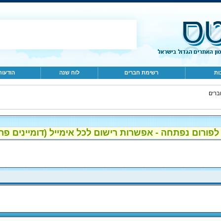
ות
רשימת חברים
לוח שנה
הודעות
ברים
ום נפתחה - אפשרות רישום לכל אימייל (דומיינים פרטיים, gmail, הוטמי