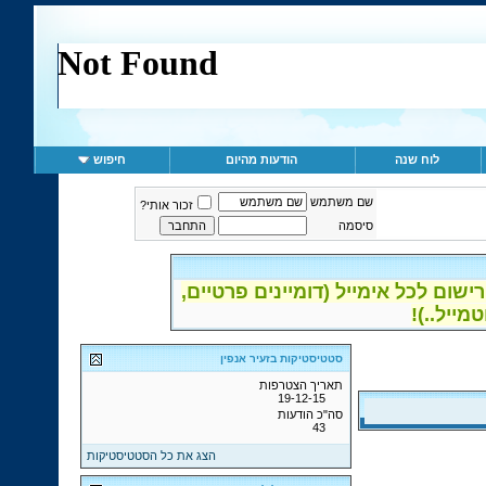
לוח שנה
הודעות מהיום
חיפוש
שם משתמש
זכור אותי?
סיסמה
ום לכל אימייל (דומיינים פרטיים,
סטטיסטיקות בזעיר אנפין
תאריך הצטרפות
19-12-15
סה"כ הודעות
43
הצג את כל הסטטיסטיקות