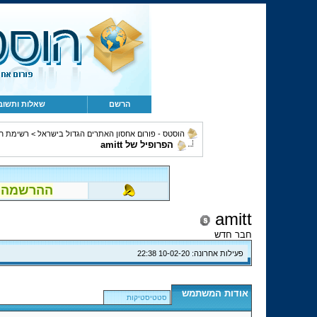
הרשם
שאלות ותשוב
הוסטס - פורום אחסון האתרים הגדול בישראל
>
רשימת ח
הפרופיל של amitt
ההרשמה לפור
amitt
חבר חדש
פעילות אחרונה:
10-02-20
22:38
אודות המשתמש
סטטיסטיקות