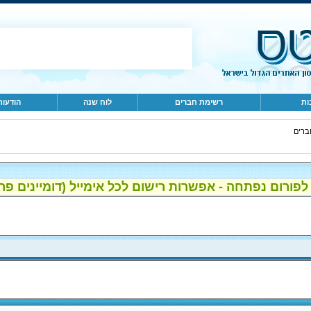
ות
רשימת חברים
לוח שנה
הודעות
ברים
ום נפתחה - אפשרות רישום לכל אימייל (דומיינים פרטיים, gmail, הוטמי