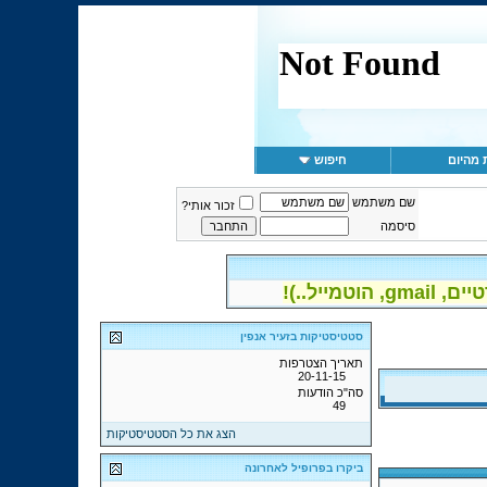
 מהיום
חיפוש
שם משתמש
זכור אותי?
סיסמה
יל..)!
סטטיסטיקות בזעיר אנפין
תאריך הצטרפות
20-11-15
סה"כ הודעות
49
הצג את כל הסטטיסטיקות
ביקרו בפרופיל לאחרונה