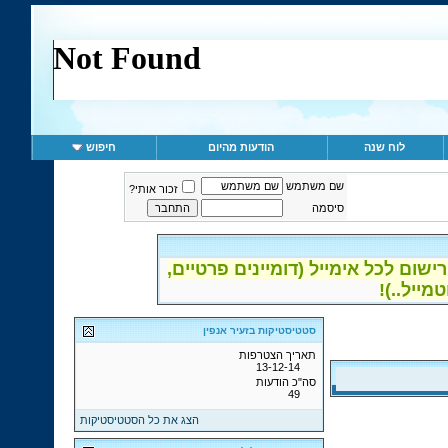
לוח שנה
הודעות מהיום
חיפוש
שם משתמש
זכור אותי?
סיסמה
ום לכל אימייל (דומיינים פרטיים,
סטטיסטיקות בזעיר אנפין
תאריך הצטרפות
13-12-14
סה"כ הודעות
49
הצג את כל הסטטיסטיקות