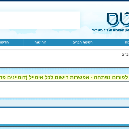
ות
רשימת חברים
לוח שנה
הודעות
ברים
ום נפתחה - אפשרות רישום לכל אימייל (דומיינים פרטיים, gmail, הוטמי