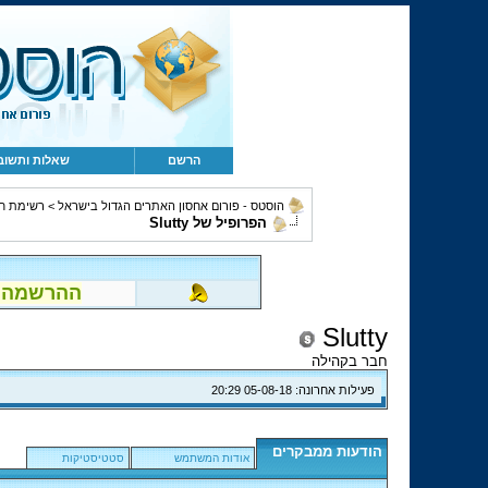
הרשם
שאלות ותשוב
הוסטס - פורום אחסון האתרים הגדול בישראל
>
רשימת ח
הפרופיל של Slutty
ההרשמה לפור
Slutty
חבר בקהילה
פעילות אחרונה:
05-08-18
20:29
הודעות ממבקרים
אודות המשתמש
סטטיסטיקות