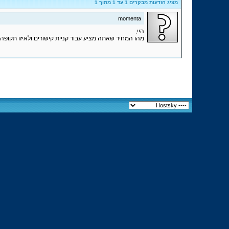
מציג הודעות מבקרים 1 עד
1
מתוך
1
momenta
היי,
מהו המחיר שאתה מציע עבור קניית קישורים ולאיזו תקופה