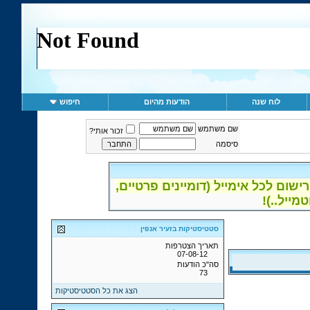
לוח שנה
הודעות מהיום
חיפוש
שם משתמש
זכור אותי?
סיסמה
ום לכל אימייל (דומיינים פרטיים,
סטטיסטיקות בזעיר אנפין
תאריך הצטרפות
07-08-12
סה"כ הודעות
73
הצג את כל הסטטיסטיקות