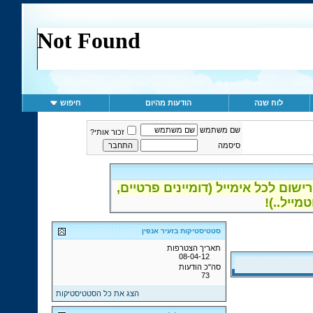
לוח שנה
הודעות מהיום
חיפוש
שם משתמש
זכור אותי?
סיסמה
ום לכל אימייל (דומיינים פרטיים,
סטטיסטיקות בזעיר אנפין
תאריך הצטרפות
08-04-12
סה"כ הודעות
73
הצג את כל הסטטיסטיקות