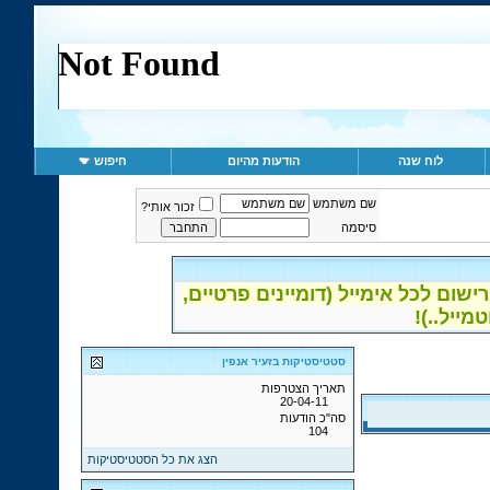
לוח שנה
הודעות מהיום
חיפוש
שם משתמש
זכור אותי?
סיסמה
ום לכל אימייל (דומיינים פרטיים,
סטטיסטיקות בזעיר אנפין
תאריך הצטרפות
20-04-11
סה"כ הודעות
104
הצג את כל הסטטיסטיקות