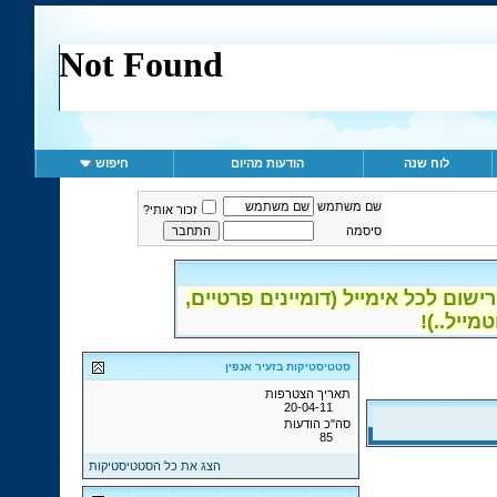
לוח שנה
הודעות מהיום
חיפוש
שם משתמש
זכור אותי?
סיסמה
ום לכל אימייל (דומיינים פרטיים,
סטטיסטיקות בזעיר אנפין
תאריך הצטרפות
20-04-11
סה"כ הודעות
85
הצג את כל הסטטיסטיקות