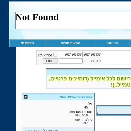
לוח שנה
הודעות מהיום
חיפוש
שם משתמש
זכור אותי?
סיסמה
ום לכל אימייל (דומיינים פרטיים,
סטטיסטיקות בזעיר אנפין
גיל
45
תאריך הצטרפות
01-07-10
סה"כ הודעות
297
הצג את כל הסטטיסטיקות