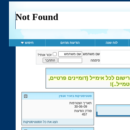
לוח שנה
הודעות מהיום
חיפוש
שם משתמש
זכור אותי?
סיסמה
ום לכל אימייל (דומיינים פרטיים,
סטטיסטיקות בזעיר אנפין
תאריך הצטרפות
30-06-09
סה"כ הודעות
457
הצג את כל הסטטיסטיקות