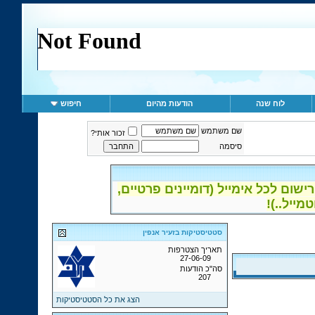
לוח שנה
הודעות מהיום
חיפוש
שם משתמש
זכור אותי?
סיסמה
ום לכל אימייל (דומיינים פרטיים,
סטטיסטיקות בזעיר אנפין
תאריך הצטרפות
27-06-09
סה"כ הודעות
207
הצג את כל הסטטיסטיקות