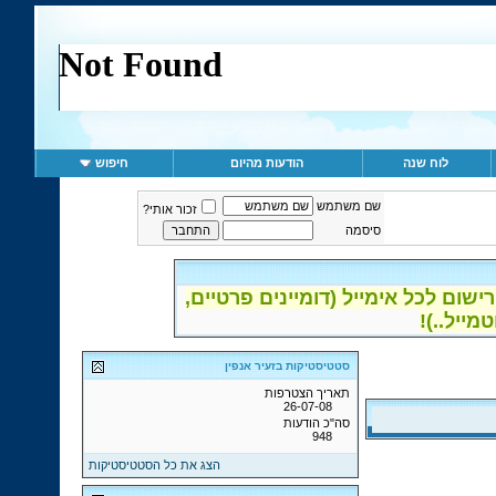
לוח שנה
הודעות מהיום
חיפוש
שם משתמש
זכור אותי?
סיסמה
ום לכל אימייל (דומיינים פרטיים,
סטטיסטיקות בזעיר אנפין
תאריך הצטרפות
26-07-08
סה"כ הודעות
948
הצג את כל הסטטיסטיקות