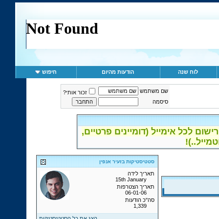
לוח שנה
הודעות מהיום
חיפוש
שם משתמש
זכור אותי?
סיסמה
ום לכל אימייל (דומיינים פרטיים,
סטטיסטיקות בזעיר אנפין
תאריך לידה
15th January
תאריך הצטרפות
06-01-06
סה"כ הודעות
1,339
הצג את כל הסטטיסטיקות