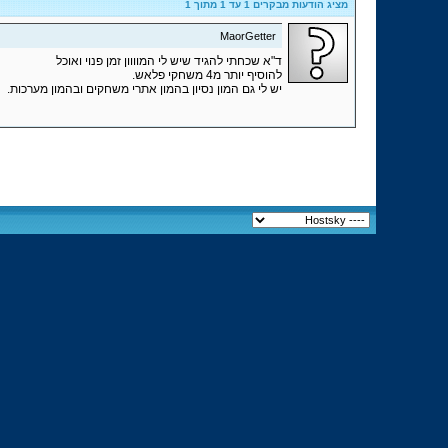
מציג הודעות מבקרים 1 עד
1
מתוך
1
MaorGetter
ד"א שכחתי להגיד שיש לי המוווון זמן פנוי ואוכל
להוסיף יותר מ4 משחקי פלאש.
יש לי גם המון נסיון בהמון אתרי משחקים ובהמון מערכות.