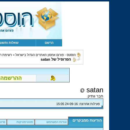
הרשם
שאלות ותשוב
הוסטס - פורום אחסון האתרים הגדול בישראל
>
רשימת ח
הפרופיל של satan
ההרשמה לפור
satan
חבר וותיק
פעילות אחרונה:
24-09-16
15:05
הודעות ממבקרים
אודות המשתמש
סטטיסטיקות
פרטי