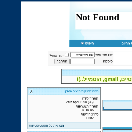
 מהיום
חיפוש
שם משתמש
זכור אותי?
סיסמה
יל..)!
סטטיסטיקות בזעיר אנפין
תאריך לידה
24th April 1990 (36)
תאריך הצטרפות
04-10-05
סה"כ הודעות
1,582
הצג את כל הסטטיסטיקות