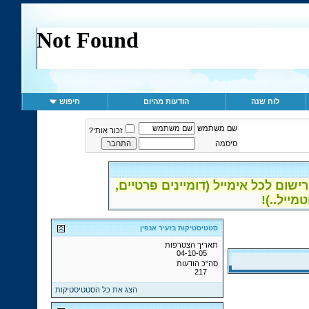
לוח שנה
הודעות מהיום
חיפוש
שם משתמש
זכור אותי?
סיסמה
ום לכל אימייל (דומיינים פרטיים,
סטטיסטיקות בזעיר אנפין
תאריך הצטרפות
04-10-05
סה"כ הודעות
217
הצג את כל הסטטיסטיקות