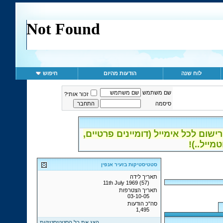
לוח שנה
הודעות מהיום
חיפוש
שם משתמש
זכור אותי?
סיסמה
ום לכל אימייל (דומיינים פרטיים,
סטטיסטיקות בזעיר אנפין
תאריך לידה
11th July 1969 (57)
תאריך הצטרפות
03-10-05
סה"כ הודעות
1,495
הצג את כל הסטטיסטיקות