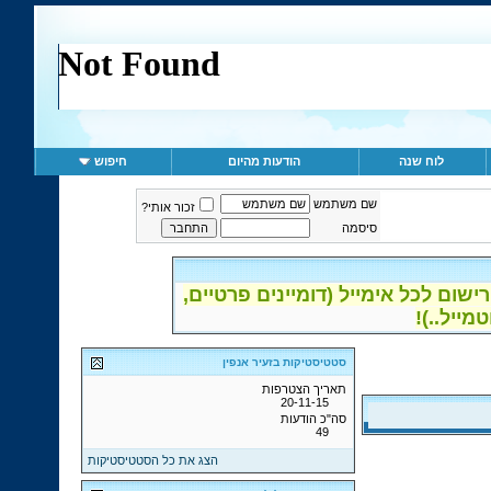
לוח שנה
הודעות מהיום
חיפוש
שם משתמש
זכור אותי?
סיסמה
ום לכל אימייל (דומיינים פרטיים,
סטטיסטיקות בזעיר אנפין
תאריך הצטרפות
20-11-15
סה"כ הודעות
49
הצג את כל הסטטיסטיקות