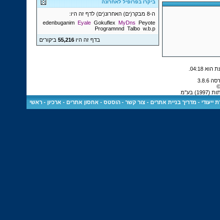
ביקרו בפרופיל לאחרונה
ה-8 מבקר(ים) האחרונ(ים) לדף זה היו:
edenbuganim
Eyale
Gokuflex
MyDns
Peyote
Programnnd
Talbo
w.b.p
בדף זה היו
55,216
ביקורים
.
04:18
©
 בע"מ
 ייעודי
-
מדריך בניית אתרים
-
צור קשר
-
הוסטס - אחסון אתרים
-
ארכיון
-
ראשי