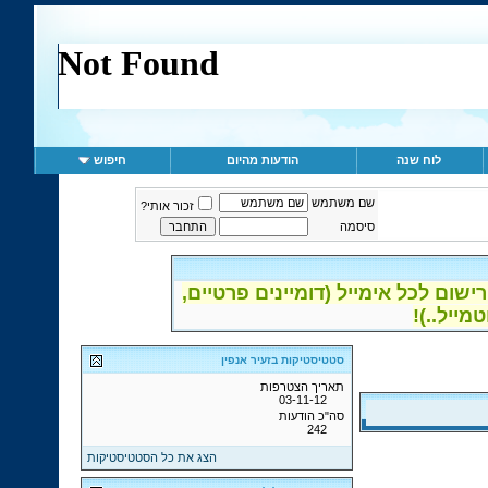
לוח שנה
הודעות מהיום
חיפוש
שם משתמש
זכור אותי?
סיסמה
ום לכל אימייל (דומיינים פרטיים,
סטטיסטיקות בזעיר אנפין
תאריך הצטרפות
03-11-12
סה"כ הודעות
242
הצג את כל הסטטיסטיקות