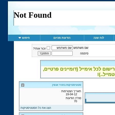
לוח שנה
הודעות מהיום
חיפוש
שם משתמש
זכור אותי?
סיסמה
ום לכל אימייל (דומיינים פרטיים,
סטטיסטיקות בזעיר אנפין
תאריך הצטרפות
19-04-12
סה"כ הודעות
70
הצג את כל הסטטיסטיקות