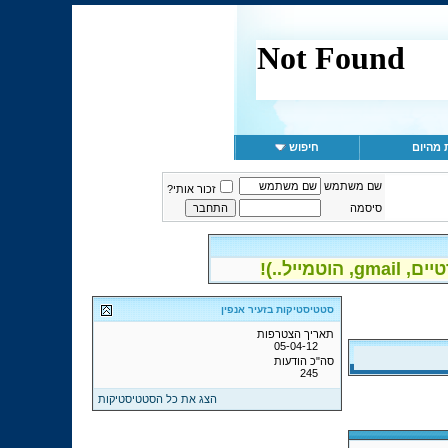
 מהיום
חיפוש
שם משתמש
זכור אותי?
סיסמה
יל..)!
סטטיסטיקות בזעיר אנפין
תאריך הצטרפות
05-04-12
סה"כ הודעות
245
הצג את כל הסטטיסטיקות