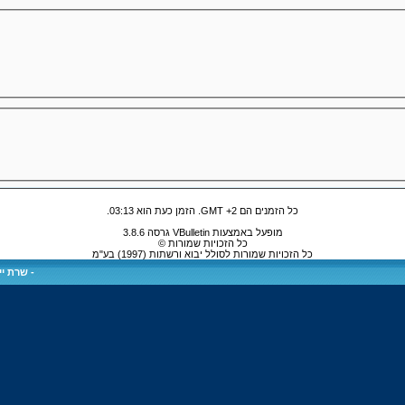
כל הזמנים הם GMT +2. הזמן כעת הוא
03:13
.
מופעל באמצעות VBulletin גרסה 3.8.6
כל הזכויות שמורות ©
כל הזכויות שמורות לסולל יבוא ורשתות (1997) בע"מ
-
שרת ייע