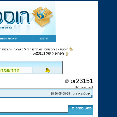
הרשם
שאלות ותשוב
הוסטס - פורום אחסון האתרים הגדול בישראל
>
רשימת ח
הפרופיל של or23151
ההרשמה לפור
or23151
חבר בקהילה
פעילות אחרונה:
05-08-15
18:56
סטטיסטיקות