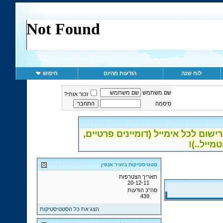
לוח שנה
הודעות מהיום
חיפוש
שם משתמש
זכור אותי?
סיסמה
ום לכל אימייל (דומיינים פרטיים,
סטטיסטיקות בזעיר אנפין
תאריך הצטרפות
20-12-11
סה"כ הודעות
439
הצג את כל הסטטיסטיקות