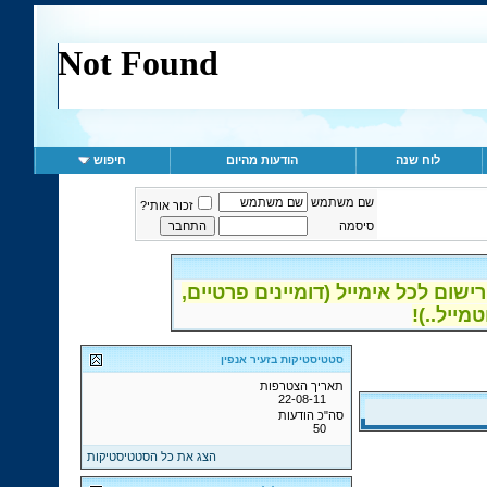
לוח שנה
הודעות מהיום
חיפוש
שם משתמש
זכור אותי?
סיסמה
ום לכל אימייל (דומיינים פרטיים,
סטטיסטיקות בזעיר אנפין
תאריך הצטרפות
22-08-11
סה"כ הודעות
50
הצג את כל הסטטיסטיקות