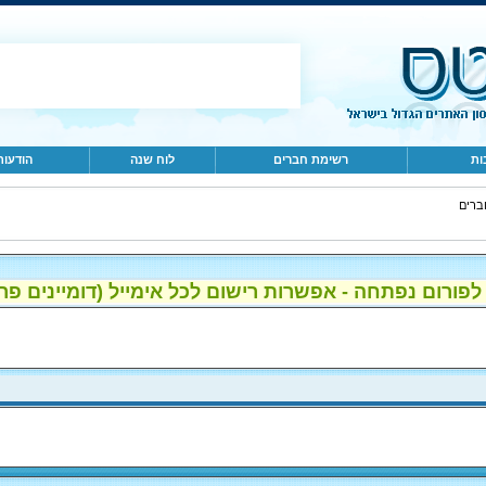
ות
רשימת חברים
לוח שנה
הודעות
ברים
ום נפתחה - אפשרות רישום לכל אימייל (דומיינים פרטיים, gmail, הוטמי