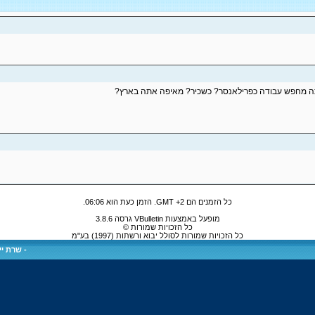
כל הזמנים הם GMT +2. הזמן כעת הוא
06:06
.
מופעל באמצעות VBulletin גרסה 3.8.6
כל הזכויות שמורות ©
כל הזכויות שמורות לסולל יבוא ורשתות (1997) בע"מ
-
שרת ייע