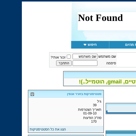
 מהיום
חיפוש
שם משתמש
זכור אותי?
סיסמה
יל..)!
סטטיסטיקות בזעיר אנפין
גיל
39
תאריך הצטרפות
01-09-10
סה"כ הודעות
170
הצג את כל הסטטיסטיקות