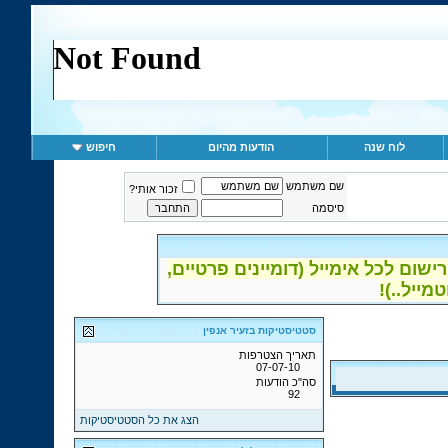
לוח שנה
הודעות מהיום
חיפוש
שם משתמש
זכור אותי?
סיסמה
ום לכל אימייל (דומיינים פרטיים,
סטטיסטיקות בזעיר אנפין
תאריך הצטרפות
07-07-10
סה"כ הודעות
92
הצג את כל הסטטיסטיקות