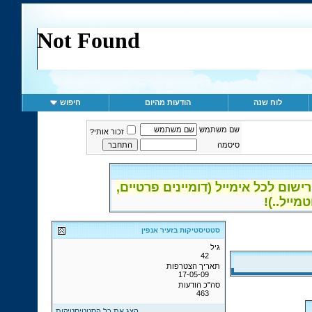
לוח שנה
הודעות מהיום
חיפוש
שם משתמש
זכור אותי?
סיסמה
ום לכל אימייל (דומיינים פרטיים,
סטטיסטיקות בזעיר אנפין
גיל
42
תאריך הצטרפות
17-05-09
סה"כ הודעות
463
הצג את כל הסטטיסטיקות