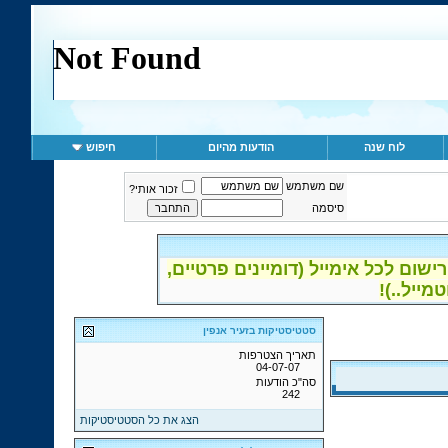
לוח שנה
הודעות מהיום
חיפוש
שם משתמש
זכור אותי?
סיסמה
ום לכל אימייל (דומיינים פרטיים,
סטטיסטיקות בזעיר אנפין
תאריך הצטרפות
04-07-07
סה"כ הודעות
242
הצג את כל הסטטיסטיקות