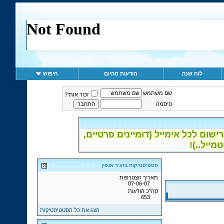
לוח שנה
הודעות מהיום
חיפוש
שם משתמש
זכור אותי?
סיסמה
ום לכל אימייל (דומיינים פרטיים,
סטטיסטיקות בזעיר אנפין
תאריך הצטרפות
07-06-07
סה"כ הודעות
653
הצג את כל הסטטיסטיקות