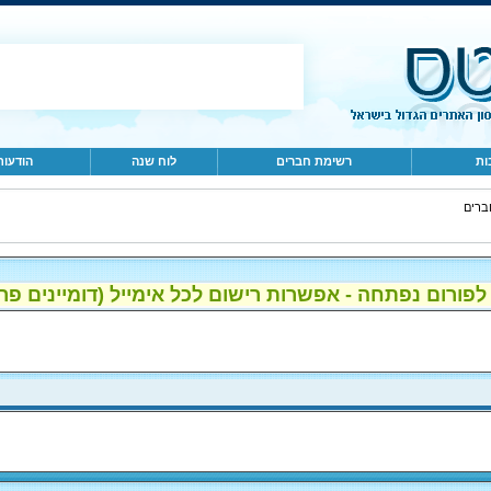
ות
רשימת חברים
לוח שנה
הודעות
ברים
ום נפתחה - אפשרות רישום לכל אימייל (דומיינים פרטיים, gmail, הוטמי