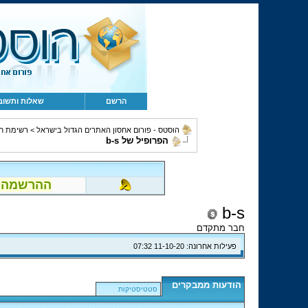
הרשם
שאלות ותשוב
הוסטס - פורום אחסון האתרים הגדול בישראל
>
רשימת ח
הפרופיל של b-s
ההרשמה לפור
b-s
חבר מתקדם
פעילות אחרונה:
11-10-20
07:32
הודעות ממבקרים
סטטיסטיקות