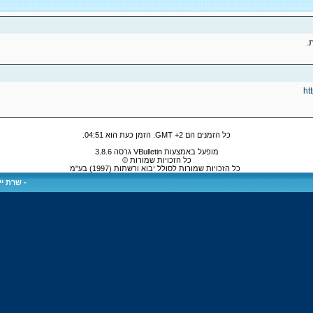
.
ht
כל הזמנים הם GMT +2. הזמן כעת הוא
04:51
.
מופעל באמצעות VBulletin גרסה 3.8.6
כל הזכויות שמורות ©
כל הזכויות שמורות לסולל יבוא ורשתות (1997) בע"מ
-
שרת ייע