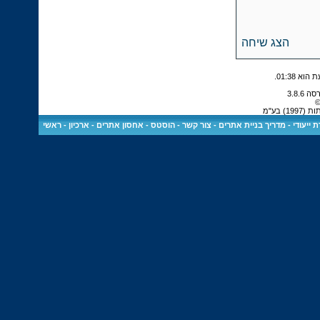
הצג שיחה
.
01:38
©
 בע"מ
 ייעודי
-
מדריך בניית אתרים
-
צור קשר
-
הוסטס - אחסון אתרים
-
ארכיון
-
ראשי