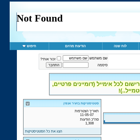
לוח שנה
הודעות מהיום
חיפוש
שם משתמש
זכור אותי?
סיסמה
ום לכל אימייל (דומיינים פרטיים,
סטטיסטיקות בזעיר אנפין
תאריך הצטרפות
11-05-07
סה"כ הודעות
1,308
הצג את כל הסטטיסטיקות