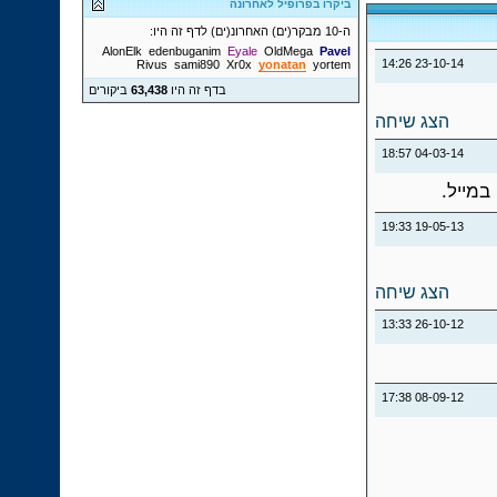
ביקרו בפרופיל לאחרונה
ה-10 מבקר(ים) האחרונ(ים) לדף זה היו:
AlonElk
edenbuganim
Eyale
OldMega
Pavel
14:26
23-10-14
Rivus
sami890
Xr0x
yonatan
yortem
בדף זה היו
63,438
ביקורים
הצג שיחה
18:57
04-03-14
במייל.
19:33
19-05-13
הצג שיחה
13:33
26-10-12
17:38
08-09-12