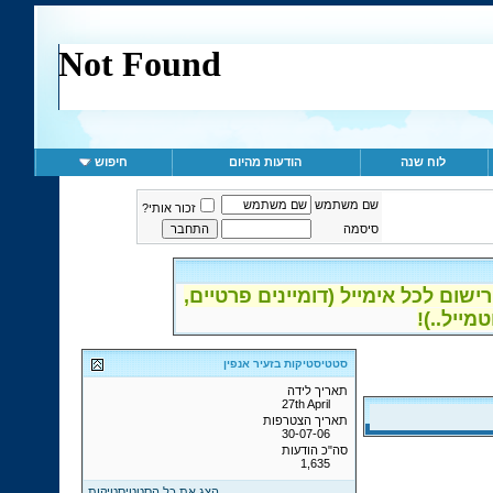
לוח שנה
הודעות מהיום
חיפוש
שם משתמש
זכור אותי?
סיסמה
ום לכל אימייל (דומיינים פרטיים,
סטטיסטיקות בזעיר אנפין
תאריך לידה
27th April
תאריך הצטרפות
30-07-06
סה"כ הודעות
1,635
הצג את כל הסטטיסטיקות