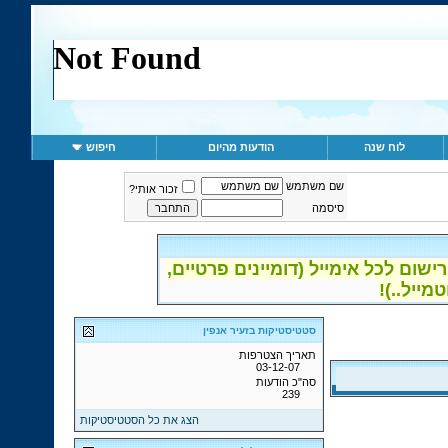
לוח שנה
הודעות מהיום
חיפוש
שם משתמש
זכור אותי?
סיסמה
ום לכל אימייל (דומיינים פרטיים,
סטטיסטיקות בזעיר אנפין
תאריך הצטרפות
03-12-07
סה"כ הודעות
239
הצג את כל הסטטיסטיקות