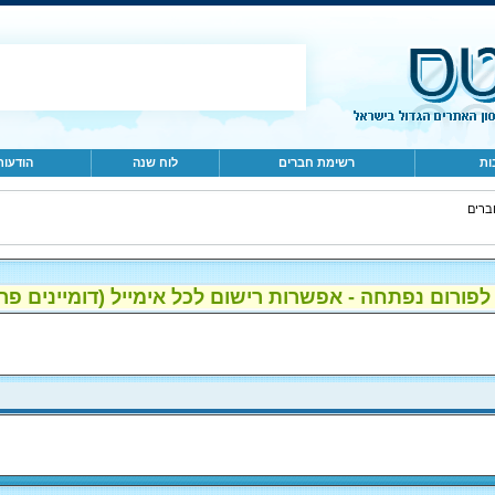
ות
רשימת חברים
לוח שנה
הודעות
ברים
ום נפתחה - אפשרות רישום לכל אימייל (דומיינים פרטיים, gmail, הוטמי