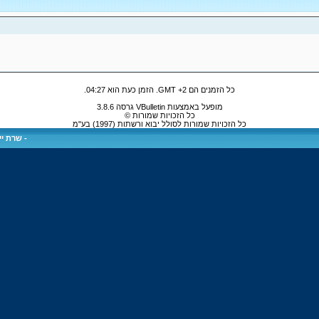
כל הזמנים הם GMT +2. הזמן כעת הוא
04:27
.
מופעל באמצעות VBulletin גרסה 3.8.6
כל הזכויות שמורות ©
כל הזכויות שמורות לסולל יבוא ורשתות (1997) בע"מ
-
שרת ייע