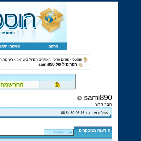
הרשם
שאלות ותשוב
הוסטס - פורום אחסון האתרים הגדול בישראל
>
רשימת ח
הפרופיל של sami890
ההרשמה לפור
sami890
חבר חדש
פעילות אחרונה:
30-06-16
08:54
הודעות ממבקרים
סטטיסטיקות