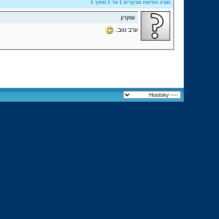
מציג הודעות מבקרים 1 עד
1
מתוך
1
שוקרון
ערב טוב..