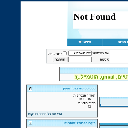
 מהיום
חיפוש
שם משתמש
זכור אותי?
סיסמה
יל..)!
סטטיסטיקות בזעיר אנפין
תאריך הצטרפות
19-12-15
סה"כ הודעות
43
הצג את כל הסטטיסטיקות
ביקרו בפרופיל לאחרונה