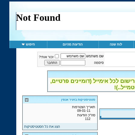
לוח שנה
הודעות מהיום
חיפוש
שם משתמש
זכור אותי?
סיסמה
ום לכל אימייל (דומיינים פרטיים,
סטטיסטיקות בזעיר אנפין
תאריך הצטרפות
09-01-11
סה"כ הודעות
112
הצג את כל הסטטיסטיקות