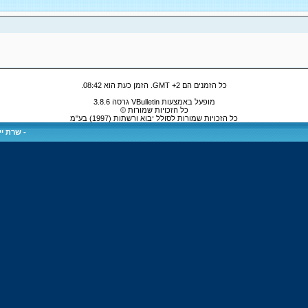
כל הזמנים הם GMT +2. הזמן כעת הוא
08:42
.
מופעל באמצעות VBulletin גרסה 3.8.6
כל הזכויות שמורות ©
כל הזכויות שמורות לסולל יבוא ורשתות (1997) בע"מ
-
שרת ייע