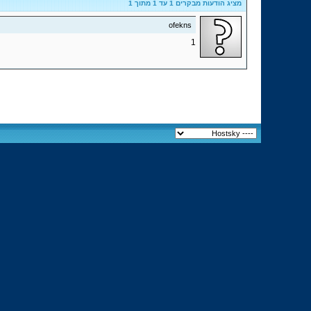
מציג הודעות מבקרים 1 עד
1
מתוך
1
ofekns
1