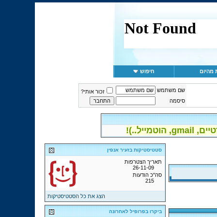
 מהיום
חיפוש
שם משתמש
זכור אותי?
סיסמה
יל..)!
סטטיסטיקות בזעיר אנפין
תאריך הצטרפות
26-11-09
סה"כ הודעות
215
הצג את כל הסטטיסטיקות
ביקרו בפרופיל לאחרונה