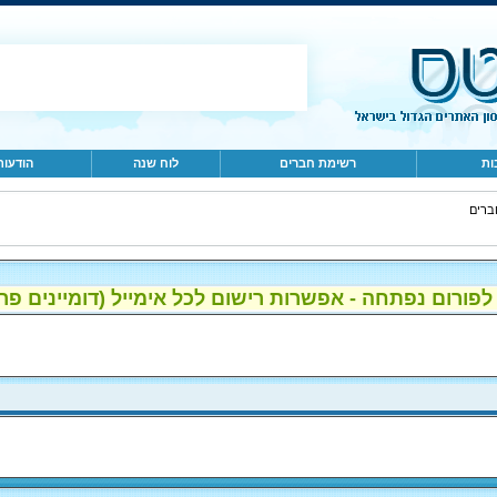
ות
רשימת חברים
לוח שנה
הודעות
ברים
ום נפתחה - אפשרות רישום לכל אימייל (דומיינים פרטיים, gmail, הוטמי