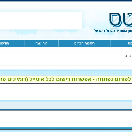
ות
רשימת חברים
לוח שנה
הודעות
ברים
ום נפתחה - אפשרות רישום לכל אימייל (דומיינים פרטיים, gmail, הוטמי