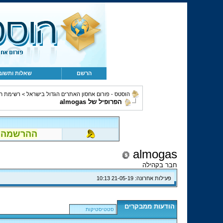
הרשם
שאלות ותשוב
הוסטס - פורום אחסון האתרים הגדול בישראל
>
רשימת ח
הפרופיל של almogas
ההרשמה לפור
almogas
חבר בקהילה
פעילות אחרונה:
21-05-19
10:13
הודעות ממבקרים
סטטיסטיקות