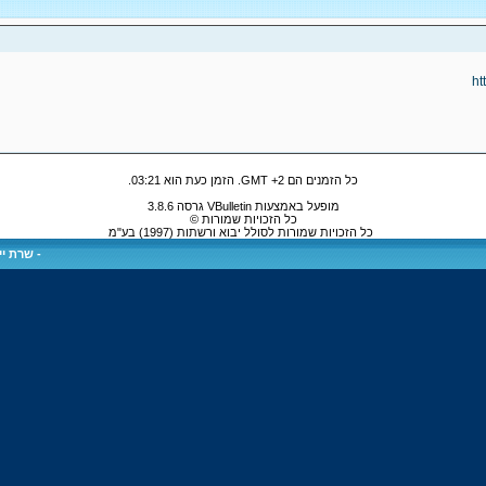
ht
כל הזמנים הם GMT +2. הזמן כעת הוא
03:21
.
מופעל באמצעות VBulletin גרסה 3.8.6
כל הזכויות שמורות ©
כל הזכויות שמורות לסולל יבוא ורשתות (1997) בע"מ
-
שרת ייע