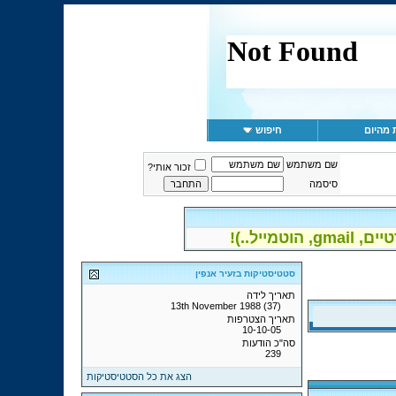
 מהיום
חיפוש
שם משתמש
זכור אותי?
סיסמה
יל..)!
סטטיסטיקות בזעיר אנפין
תאריך לידה
13th November 1988 (37)
תאריך הצטרפות
10-10-05
סה"כ הודעות
239
הצג את כל הסטטיסטיקות