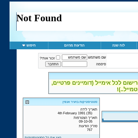
לוח שנה
הודעות מהיום
חיפוש
שם משתמש
זכור אותי?
סיסמה
ום לכל אימייל (דומיינים פרטיים,
סטטיסטיקות בזעיר אנפין
תאריך לידה
4th February 1991 (35)
תאריך הצטרפות
09-10-05
סה"כ הודעות
767
הצג את כל הסטטיסטיקות