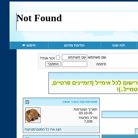
לוח שנה
הודעות מהיום
חיפוש
שם משתמש
זכור אותי?
סיסמה
ום לכל אימייל (דומיינים פרטיים,
סטטיסטיקות בזעיר אנפין
תאריך הצטרפות
03-10-05
סה"כ הודעות
7,039
הצג את כל הסטטיסטיקות