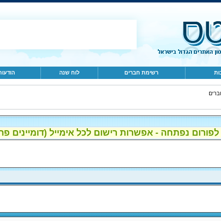
ות
רשימת חברים
לוח שנה
הודעות
ברים
ום נפתחה - אפשרות רישום לכל אימייל (דומיינים פרטיים, gmail, הוטמי