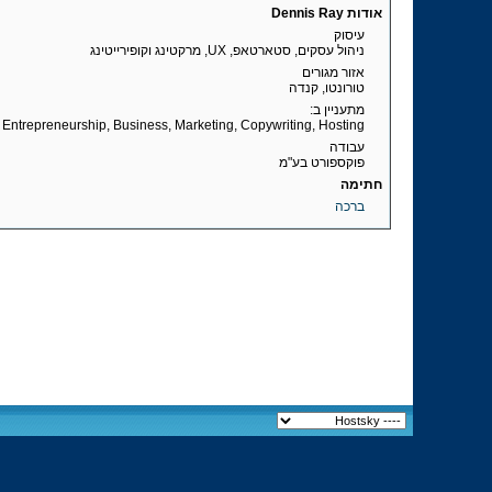
אודות Dennis Ray
עיסוק
ניהול עסקים, סטארטאפ, UX, מרקטינג וקופירייטינג
אזור מגורים
טורונטו, קנדה
מתעניין ב:
t Entrepreneurship, Business, Marketing, Copywriting, Hosting
עבודה
פוקספורט בע"מ
חתימה
ברכה