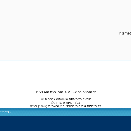
Interne
כל הזמנים הם GMT +2. הזמן כעת הוא
11:21
.
מופעל באמצעות VBulletin גרסה 3.8.6
כל הזכויות שמורות ©
כל הזכויות שמורות לסולל יבוא ורשתות (1997) בע"מ
-
שרת ייע