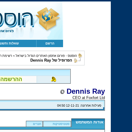
הרשם
שאלות ותשוב
הוסטס - פורום אחסון האתרים הגדול בישראל
>
רשימת ח
הפרופיל של Dennis Ray
ההרשמה לפור
Dennis Ray
CEO at Foxfort Ltd
פעילות אחרונה:
12-11-21
04:50
אודות המשתמש
סטטיסטיקות
חברים