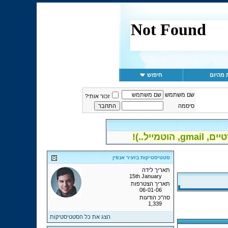
 מהיום
חיפוש
שם משתמש
זכור אותי?
סיסמה
יל..)!
סטטיסטיקות בזעיר אנפין
תאריך לידה
15th January
תאריך הצטרפות
06-01-06
סה"כ הודעות
1,339
הצג את כל הסטטיסטיקות