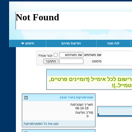
לוח שנה
הודעות מהיום
חיפוש
שם משתמש
זכור אותי?
סיסמה
ום לכל אימייל (דומיינים פרטיים,
סטטיסטיקות בזעיר אנפין
תאריך הצטרפות
06-10-19
סה"כ הודעות
0
הצג את כל הסטטיסטיקות