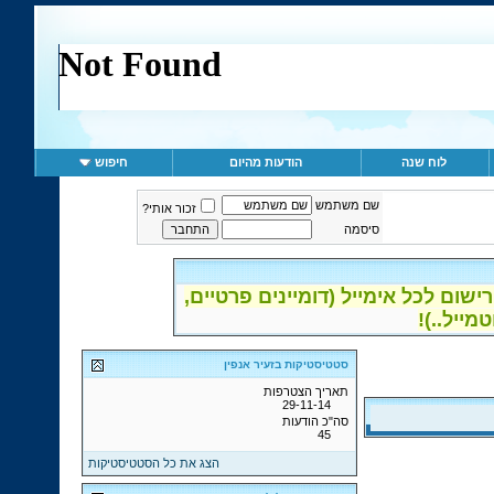
לוח שנה
הודעות מהיום
חיפוש
שם משתמש
זכור אותי?
סיסמה
ום לכל אימייל (דומיינים פרטיים,
סטטיסטיקות בזעיר אנפין
תאריך הצטרפות
29-11-14
סה"כ הודעות
45
הצג את כל הסטטיסטיקות