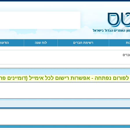
ות
רשימת חברים
לוח שנה
הודעות
ברים
ום נפתחה - אפשרות רישום לכל אימייל (דומיינים פרטיים, gmail, הוטמי