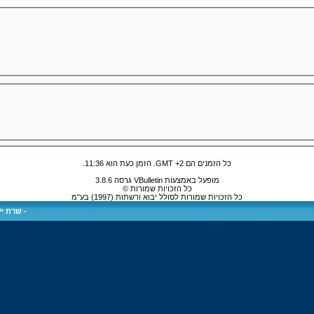
כל הזמנים הם GMT +2. הזמן כעת הוא
11:36
.
מופעל באמצעות VBulletin גרסה 3.8.6
כל הזכויות שמורות ©
כל הזכויות שמורות לסולל יבוא ורשתות (1997) בע"מ
-
שרת ייע