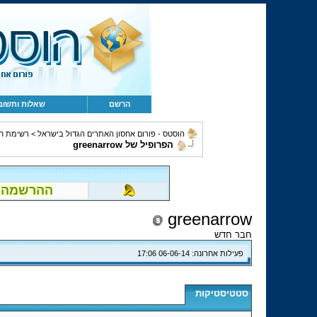
הרשם
שאלות ותשוב
הוסטס - פורום אחסון האתרים הגדול בישראל
>
רשימת ח
הפרופיל של greenarrow
ההרשמה לפור
greenarrow
חבר חדש
פעילות אחרונה:
06-06-14
17:06
סטטיסטיקות