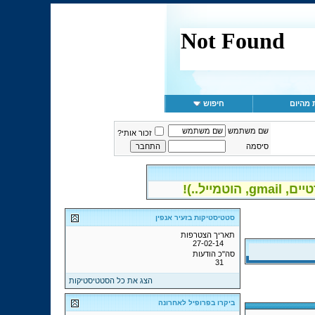
 מהיום
חיפוש
שם משתמש
זכור אותי?
סיסמה
יל..)!
סטטיסטיקות בזעיר אנפין
תאריך הצטרפות
27-02-14
סה"כ הודעות
31
הצג את כל הסטטיסטיקות
ביקרו בפרופיל לאחרונה