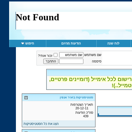
לוח שנה
הודעות מהיום
חיפוש
שם משתמש
זכור אותי?
סיסמה
ום לכל אימייל (דומיינים פרטיים,
סטטיסטיקות בזעיר אנפין
תאריך הצטרפות
20-12-11
סה"כ הודעות
439
הצג את כל הסטטיסטיקות