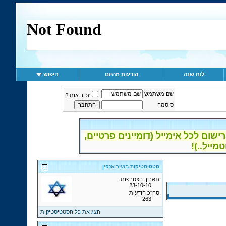
לוח שנה
הודעות מהיום
חיפוש
שם משתמש
זכור אותי?
סיסמה
ום לכל אימייל (דומיינים פרטיים,
סטטיסטיקות בזעיר אנפין
תאריך הצטרפות
23-10-10
סה"כ הודעות
263
הצג את כל הסטטיסטיקות