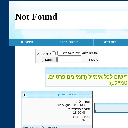
לוח שנה
הודעות מהיום
חיפוש
שם משתמש
זכור אותי?
סיסמה
ום לכל אימייל (דומיינים פרטיים,
סטטיסטיקות בזעיר אנפין
תאריך לידה
18th August 1992 (33)
תאריך הצטרפות
18-10-08
סה"כ הודעות
34
הצג את כל הסטטיסטיקות